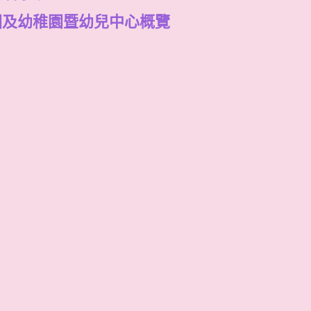
園及幼稚園暨幼兒中心概覽