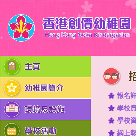
報名
學校資料
學校資料
網上