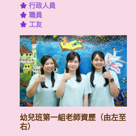
行政人員
職員
工友
幼兒班第一組老師資歷（由左至
右）