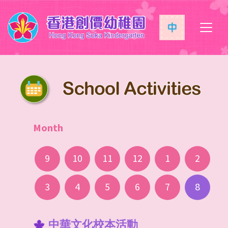
Sc
Month
9
10
11
12
1
2
3
4
5
6
7
8
9月份生日會
10月份生日會
11月份生日會
12月份生日會
1月份生日會
2月份生日會
3月份生日會
4月份生日會
5月份生日會
6月份生日會
7月份生日會
中華文化校本活動